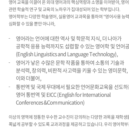
영어 교육을 이끌어 온 외대 영어과의 핵심역량과 소명을 이어받아, 영어
관련 학술적 연구 및 교육의 노하우가 집대성되어 있는 학부입니다.
영어학부는 다양한 학술영어, 실용영어 교과목을 통하여 “영어사용 능력
심화할 수 있을 뿐만 아니라,
영어라는 언어에 대한 역사 및 학문적 지식, 더 나아가
공학적 응용 능력까지도 섭렵할 수 있는 영어학 및 언어
(English Linguistics and Language Technology),
영어가 낳은 수많은 문학 작품을 통하여 소통의 기술과
분석력, 창의력, 비판적 사고력을 키울 수 있는 영미문학,
이와 더불어,
통번역 및 국제 무대에서 필요한 언어문화교육을 선도하
영어 통번역 및 EICC (English for International
Conferences &Communication)
이상의 영역에 정통한 우수한 교수진이 강의하는 다양한 과목을 재학생
폭넓게 공부할 수 있도록 교과과정을 제공하고 있습니다. 우리 영어학부