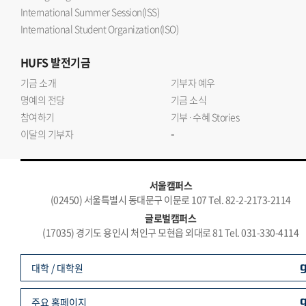
International Summer Session(ISS)
International Student Organization(ISO)
HUFS
발전기금
기금 소개
기부자 예우
명예의 전당
기금 소식
참여하기
기부·수혜 Stories
-
이달의 기부자
서울캠퍼스
(02450) 서울특별시 동대문구 이문로 107 Tel. 82-2-2173-2114
글로벌캠퍼스
(17035) 경기도 용인시 처인구 모현읍 외대로 81 Tel. 031-330-4114
대학 / 대학원
주요 홈페이지