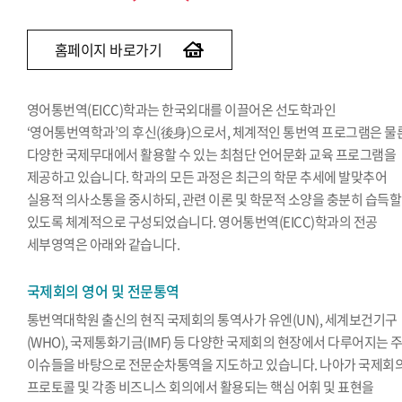
홈페이지 바로가기
영어통번역(EICC)학과는 한국외대를 이끌어온 선도학과인
‘영어통번역학과’의 후신(後身)으로서, 체계적인 통번역 프로그램은 물
다양한 국제무대에서 활용할 수 있는 최첨단 언어문화 교육 프로그램을
제공하고 있습니다. 학과의 모든 과정은 최근의 학문 추세에 발맞추어
실용적 의사소통을 중시하되, 관련 이론 및 학문적 소양을 충분히 습득할
있도록 체계적으로 구성되었습니다. 영어통번역(EICC)학과의 전공
세부영역은 아래와 같습니다.
국제회의 영어 및 전문통역
통번역대학원 출신의 현직 국제회의 통역사가 유엔(UN), 세계보건기구
(WHO), 국제통화기금(IMF) 등 다양한 국제회의 현장에서 다루어지는 
이슈들을 바탕으로 전문순차통역을 지도하고 있습니다. 나아가 국제회
프로토콜 및 각종 비즈니스 회의에서 활용되는 핵심 어휘 및 표현을