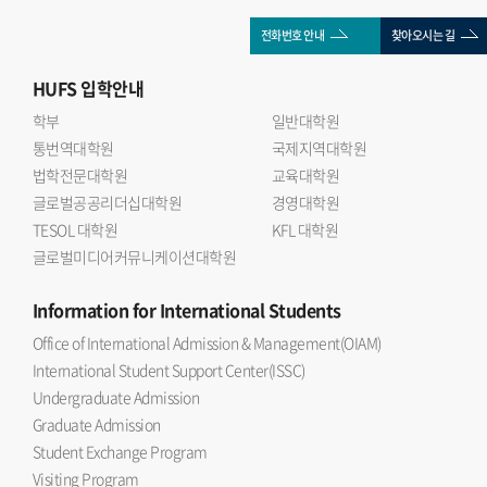
전화번호 안내
찾아오시는 길
HUFS
입학안내
학부
일반대학원
통번역대학원
국제지역대학원
법학전문대학원
교육대학원
글로벌공공리더십대학원
경영대학원
TESOL 대학원
KFL 대학원
글로벌미디어커뮤니케이션대학원
Information
for International Students
Office of International Admission & Management(OIAM)
International Student Support Center(ISSC)
Undergraduate Admission
Graduate Admission
Student Exchange Program
Visiting Program