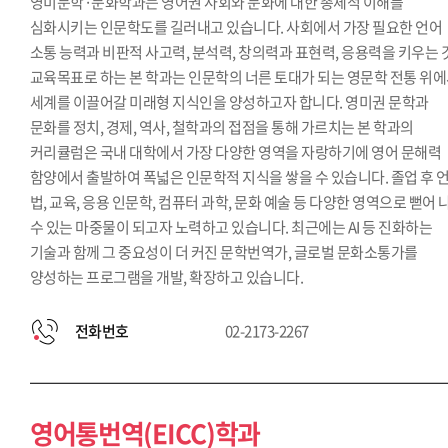
영미문학·문화학과는 영어권 사회와 문화에 대한 총체적 이해를
심화시키는 인문학도를 길러내고 있습니다. 사회에서 가장 필요한 언어
소통 능력과 비판적 사고력, 분석력, 창의력과 표현력, 응용력을 키우는 
교육목표로 하는 본 학과는 인문학의 너른 토대가 되는 영문학 전통 위
세계를 이끌어갈 미래형 지식인을 양성하고자 합니다. 영미권 문학과
문화를 정치, 경제, 역사, 철학과의 접점을 통해 가르치는 본 학과의
커리큘럼은 국내 대학에서 가장 다양한 영역을 자랑하기에 영어 문해력
함양에서 출발하여 폭넓은 인문학적 지식을 쌓을 수 있습니다. 졸업 후 언
법, 교육, 응용 인문학, 컴퓨터 과학, 문화 예술 등 다양한 영역으로 뻗어 
수 있는 마중물이 되고자 노력하고 있습니다. 최근에는 AI 등 진화하는
기술과 함께 그 중요성이 더 커진 문학번역가, 글로벌 문화소통가를
양성하는 프로그램을 개발, 확장하고 있습니다.
전화번호
02-2173-2267
영어통번역(EICC)학과