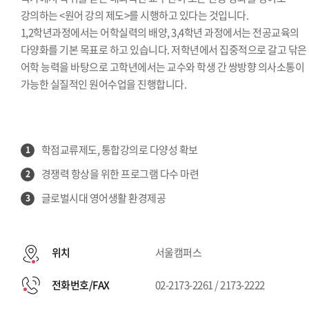
강의하는 <원어 강의 제도>를 시행하고 있다는 것입니다.
1,2학년과정에서는 어학실력의 배양, 3,4학년 과정에서는 전공교육의
다양화를 기본 목표로 하고 있습니다. 저학년에서 집중적으로 갈고 닦은
어학 능력을 바탕으로 고학년에서는 교수와 학생 간 쌍방향 의사소통이
가능한 실질적인 원어수업을 진행합니다.
학점교류제도, 통합강의로 다양성 확보
1
경쟁력 항상을 위한 프로그램 다수 마련
2
글로벌시대 영어생활 환경제공
3
위치
서울캠퍼스
전화번호/FAX
02-2173-2261 / 2173-2222