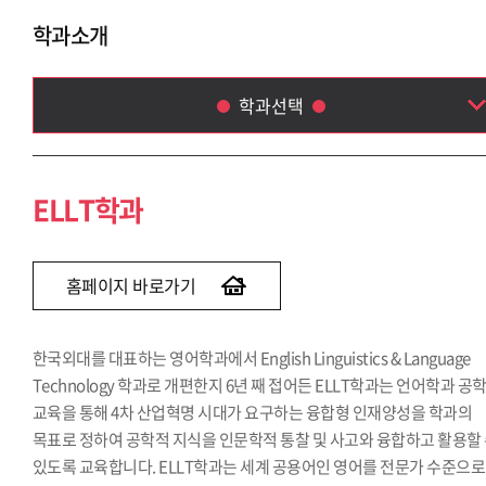
학과소개
학과선택
ELLT학과
영미문학·문화학과
ELLT학과
영어통번역(EICC)학과
영어학부(2014)
홈페이지 바로가기
한국외대를 대표하는 영어학과에서 English Linguistics & Language
Technology 학과로 개편한지 6년 째 접어든 ELLT학과는 언어학과 공
교육을 통해 4차 산업혁명 시대가 요구하는 융합형 인재양성을 학과의
목표로 정하여 공학적 지식을 인문학적 통찰 및 사고와 융합하고 활용할
있도록 교육합니다. ELLT학과는 세계 공용어인 영어를 전문가 수준으로