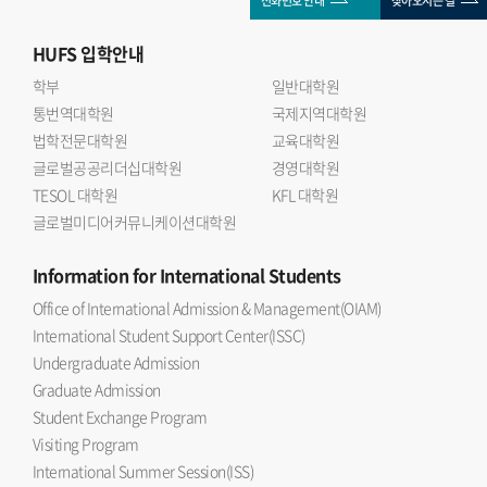
전화번호 안내
찾아오시는 길
HUFS
입학안내
학부
일반대학원
통번역대학원
국제지역대학원
법학전문대학원
교육대학원
글로벌공공리더십대학원
경영대학원
TESOL 대학원
KFL 대학원
글로벌미디어커뮤니케이션대학원
Information
for International Students
Office of International Admission & Management(OIAM)
International Student Support Center(ISSC)
Undergraduate Admission
Graduate Admission
Student Exchange Program
Visiting Program
International Summer Session(ISS)