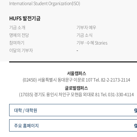
International Student Organization(ISO)
HUFS
발전기금
기금 소개
기부자 예우
명예의 전당
기금 소식
참여하기
기부·수혜 Stories
-
이달의 기부자
서울캠퍼스
(02450) 서울특별시 동대문구 이문로 107 Tel. 82-2-2173-2114
글로벌캠퍼스
(17035) 경기도 용인시 처인구 모현읍 외대로 81 Tel. 031-330-4114
대학 / 대학원
주요 홈페이지