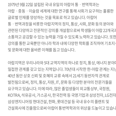
1979년 9월 22일 설립된 국내 유일의 아랍어 통ㆍ번역학과는
아랍ㆍ중동ㆍ이슬람 세계에 대한 연구를 통해 사회가 요구하는 훌륭한
글로벌 인재를 양성하는 것을 목표로 하고 있습니다. 아랍어
통ㆍ번역과정을 비롯한 아랍지역의 정치, 통상, 사회, 문화 등의 분야와
관련된 다양하고 전문적인 강의를 개설함으로써 학생들이 아랍 22개국
소통하고 공감할 수 있는 능력을 가질 수 있도록 노력하고 있습니다. 또
강의를 통한 교육뿐만 아니라 학과 내에 다양한 학회를 조직하여 기초지
및 문화에 대한 올바른 이해를 돕고 있습니다.
아랍지역은 우리나라와 5대 교역지역의 하나로 정치, 통상, 에너지 분
밀접한 관계를 갖고 있는 지역입니다. 70년대 시작한 한-아랍 관계는 지
40년 동안 상호 신뢰 및 호혜의 교류 속에서 21세기 동반자적 관계로
발전됨으로써, 정치, 통상, 자원, IT, 문화 등 다양한 분야의 전문가들을
요구하고 있습니다. 이에 따라, 많은 졸업생들이 외교통상부, 국정원,
KOTRA, 석유공사, 가스공사, 한국전력 등 국영기업과 삼성전자, LG전자
삼성엔지니어링 현대건설, 한화, 롯데건설 등 국내 유수의 플랜트 및
건설회사에 진출함으로써 아랍어 통번역학과의 위상을 드높이고 있습니