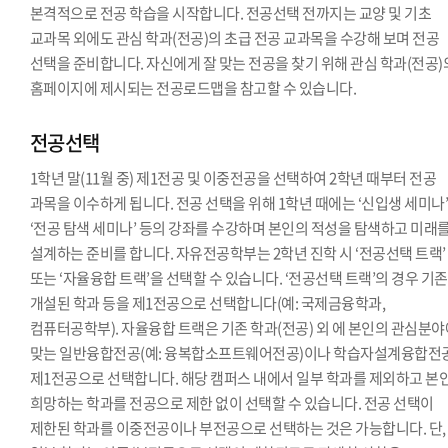
본격적으로 전공 학습을 시작합니다. 전공선택 전까지는 교양 및 기초
교과목 외에도 관심 학과(전공)의 초급 전공 교과목을 수강해 보며 전공
선택을 준비합니다. 자신에게 잘 맞는 전공을 찾기 위해 관심 학과(전공)
홈페이지에 제시되는 전공로드맵을 참고할 수 있습니다.
전공선택
1학년 말(11월 중) 제1전공 및 이중전공을 선택하여 2학년 때부터 전공
과목을 이수하게 됩니다. 전공 선택을 위해 1학년 때에는 ‘신입생 세미나’
‘전공 탐색 세미나’ 등의 강좌를 수강하며 본인의 적성을 탐색하고 미래
설계하는 준비를 합니다. 자유전공학부는 2학년 진학 시 ‘전공선택 트랙’
또는 ‘자율융합 트랙’을 선택할 수 있습니다. ‘전공선택 트랙’의 경우 기
개설된 학과 등을 제1전공으로 선택합니다(예: 국제금융학과,
컴퓨터공학부). 자율융합 트랙은 기존 학과(전공) 외 에 본인의 관심분
맞는 일반융합전공(예: 융복합소프트웨어전공)이나 학습자설계융합전
제1전공으로 선택합니다. 해당 캠퍼스 내에서 일부 학과를 제외하고 본
희망하는 학과를 전공으로 제한 없이 선택할 수 있습니다. 전공 선택이
제한된 학과를 이중전공이나 부전공으로 선택하는 것은 가능합니다. 단,