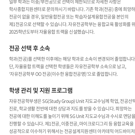
일부 학과는 이중/부전공으로 선택이 제한되므로 자세한 사항은
학사종합지원센터로 문의하시기 바랍니다. 기존 학과(전공) 중에 희망
전공이 없을 경우, 일반융합전공 또는 학습자설계융합전공을 본인의
제1전공으로 선택할 수 있습니다. 자유전공학부는 융합교육 활성화를 
2025학년도부터 자율융합 트랙을 신설했습니다.
전공 선택 후 소속
학과(전공)를 선택한 이후에는 해당 학과로 소속이 변경되어 졸업합니다
단, 자율융합 트랙을 선택한 학생들은 자유전공학부 소속으로 남고,
‘자유전공학부 OO 전공(이수한 융합전공명)’으로 졸업합니다.
학생 관리 및 지원 프로그램
자유전공학부생은 SG(Study Group) Unit 지도교수님께 학업, 전공선택
진로, 학교생활 전반에 대한 상담과 지도를 받을 수 있습니다. 희망하는
전공에 대한 이해도를 높이기 위해 SG Unit 지도교수님과 수시로 면담
진행할 수 있습니다. 제1전공, 이중전공, 마이크로디그리 등 융합교육을
성공적으로 이수하기 위해서는 전공설계지원센터 아카데믹 어드바이저