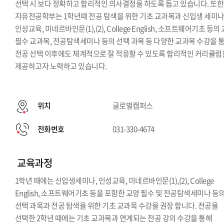
선택 시 보다 정확하고 합리적인 의사결정을 하도록 돕고 있습니다. 또한
자유전공학부는 1학년때 전공 탐색을 위한 기초 교과목과 신입생 세미나
인성교육, 미네르바인문(1),(2), College English, 소프트웨어기초 등의
필수 교과목, 전공탐색세미나 등의 선택 과목 등 다양한 교과목 수강을 
전공 선택 이후에도 체계적으로 잘 적응할 수 있도록 합리적인 커리큘럼
제공하고자 노력하고 있습니다.
위치
글로벌캠퍼스
전화번호
031-330-4674
교육과정
1학년 때에는 신입생세미나, 인성교육, 미네르바인문(1),(2), College
English, 소프트웨어기초 등을 포함한 교양 필수 및 전공탐색세미나 등
선택 과목과 전공 탐색을 위한 기초 교과목 수강을 권장 합니다. 전공을
선택한 2학년 때에는 기초 교과목과 연계되는 전공 강의 수강을 통해