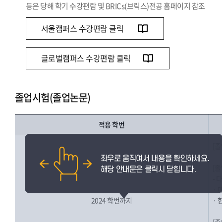
등은 당해 학기 수강편람 및 BRICs(브릭스)전공 홈페이지 참조
서울캠퍼스 수강편람 클릭
글로벌캠퍼스 수강편람 클릭
졸업시험(졸업논문)
적용 학번
[졸
[
- 
· 
2024 학번까지
· 