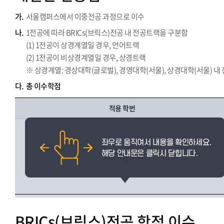
가.
서울캠퍼스에서 이중전공 과정으로 이수
나.
1전공에 따라 BRICs(브릭스)전공 내 전공트랙을 구분함
(1) 1전공이 상경계열일 경우, 언어트랙
(2) 1전공이 비상경계열일 경우, 상경트랙
※ 상경계열: 경상대학(글로벌), 경영대학(서울), 상경대학(서울) 내
다.
총 이수학점
적용 학번
2015학번 이후
BRICs(브릭스)전공 학점 이수