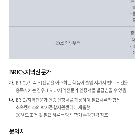
[
· 
·
·
[
- 
2025 학번부터
· 
· 
BRICs지역전문가
가.
BRICs(브릭스)전공을 이수하는 학생이 졸업 시까지 별도 조건을
충족시키는 경우, BRICs지역전문가 인증서를 발급받을 수 있음
나.
BRICs지역전문가 인증 신청서를 작성하여 필요서류와 함께
소속캠퍼스의 학사종합지원센터에 제출함
※ 별도 조건 및 필요 서류는 당해 학기 수강편람 참조
문의처