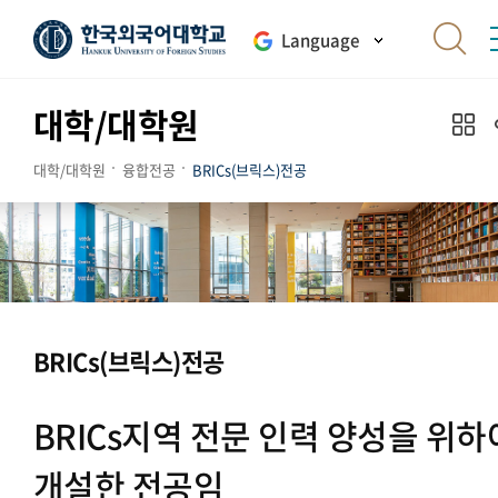
Language
대학/대학원
대학/대학원
융합전공
BRICs(브릭스)전공
BRICs(브릭스)전공
BRICs지역 전문 인력 양성을 위하
개설한 전공임