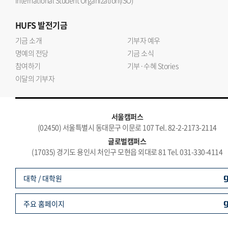
International Student Organization(ISO)
HUFS
발전기금
기금 소개
기부자 예우
명예의 전당
기금 소식
참여하기
기부·수혜 Stories
이달의 기부자
서울캠퍼스
(02450) 서울특별시 동대문구 이문로 107 Tel. 82-2-2173-2114
글로벌캠퍼스
(17035) 경기도 용인시 처인구 모현읍 외대로 81 Tel. 031-330-4114
대학 / 대학원
주요 홈페이지