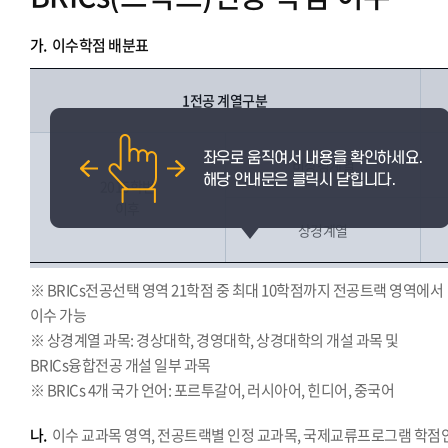
가.
이수학점 배분표
1전공 계열구분
비상경계열
2015학번
이후
상경계열
※ BRICs전공선택 영역 21학점 중 최대 10학점까지 전공트랙 영역에서
이수 가능
※ 상경계열 과목: 경상대학, 경영대학, 상경대학의 개설 과목 및
BRICs융합전공 개설 일부 과목
※ BRICs 4개 국가 언어: 포르투갈어, 러시아어, 힌디어, 중국어
나.
이수 교과목 영역, 전공트랙별 인정 교과목, 국제교류프로그램 학점