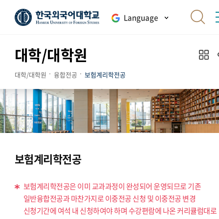
Language
대학/대학원
대학/대학원
융합전공
보험계리학전공
보험계리학전공
보험계리학전공은 이미 교과과정이 완성되어 운영되므로 기존
일반융합전공과 마찬가지로 이중전공 신청 및 이중전공 변경
신청기간에 여석 내 신청하여야 하며 수강편람에 나온 커리큘럼대로