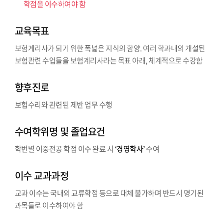
학점을 이수하여야 함
교육목표
보험계리사가 되기 위한 폭넓은 지식의 함양. 여러 학과내의 개설된
보험관련 수업들을 보험계리사라는 목표 아래, 체계적으로 수강함
향후진로
보험수리와 관련된 제반 업무 수행
수여학위명 및 졸업요건
학번별 이중전공 학점 이수 완료 시
‘경영학사’
수여
이수 교과과정
교과 이수는 국내외 교류학점 등으로 대체 불가하며 반드시 명기된
과목들로 이수하여야 함