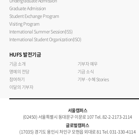
Undergraduate Admission
Graduate Admission
Student Exchange Program
Visiting Program
International Summer Session(ISS)
International Student Organization(ISO)
HUFS
발전기금
기금 소개
기부자 예우
명예의 전당
기금 소식
참여하기
기부·수혜 Stories
이달의 기부자
서울캠퍼스
(02450) 서울특별시 동대문구 이문로 107 Tel. 82-2-2173-2114
글로벌캠퍼스
(17035) 경기도 용인시 처인구 모현읍 외대로 81 Tel. 031-330-4114