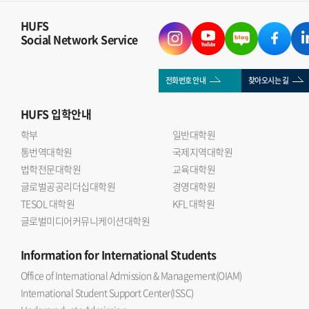
HUFS
Social Network Service
전화번호 안내
찾아오시는 길
HUFS
입학안내
학부
일반대학원
통번역대학원
국제지역대학원
법학전문대학원
교육대학원
글로벌공공리더십대학원
경영대학원
TESOL 대학원
KFL 대학원
글로벌미디어커뮤니케이션대학원
Information
for International Students
Office of International Admission & Management(OIAM)
International Student Support Center(ISSC)