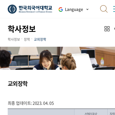
Language
학사정보
학사정보
장학
교외장학
교외장학
최종 업데이트: 2023. 04. 05
선발대상
장학