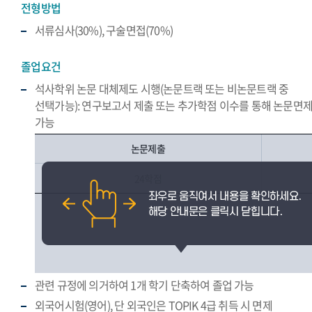
전형방법
서류심사(30%), 구술면접(70%)
졸업요건
석사학위 논문 대체제도 시행(논문트랙 또는 비논문트랙 중
선택가능): 연구보고서 제출 또는 추가학점 이수를 통해 논문면
가능
논문제출
24학점
관련 규정에 의거하여 1개 학기 단축하여 졸업 가능
외국어시험(영어), 단 외국인은 TOPIK 4급 취득 시 면제