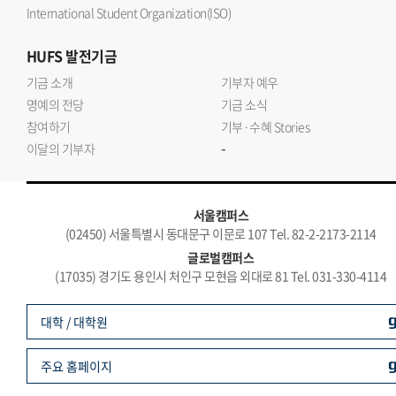
International Student Organization(ISO)
HUFS
발전기금
기금 소개
기부자 예우
명예의 전당
기금 소식
참여하기
기부·수혜 Stories
-
이달의 기부자
서울캠퍼스
(02450) 서울특별시 동대문구 이문로 107 Tel. 82-2-2173-2114
글로벌캠퍼스
(17035) 경기도 용인시 처인구 모현읍 외대로 81 Tel. 031-330-4114
대학 / 대학원
주요 홈페이지