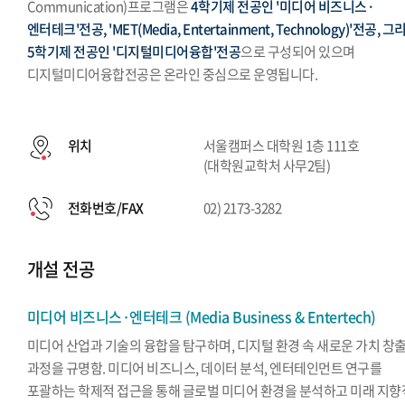
Communication)프로그램은
4학기제 전공인 '미디어 비즈니스·
엔터테크'전공, 'MET(Media, Entertainment, Technology)'전공, 그
5학기제 전공인 '디지털미디어융합'전공
으로 구성되어 있으며
디지털미디어융합전공은 온라인 중심으로 운영됩니다.
위치
서울캠퍼스 대학원 1층 111호
(대학원교학처 사무2팀)
전화번호/FAX
02) 2173-3282
개설 전공
미디어 비즈니스·엔터테크 (Media Business & Entertech)
미디어 산업과 기술의 융합을 탐구하며, 디지털 환경 속 새로운 가치 창
과정을 규명함. 미디어 비즈니스, 데이터 분석, 엔터테인먼트 연구를
포괄하는 학제적 접근을 통해 글로벌 미디어 환경을 분석하고 미래 지향