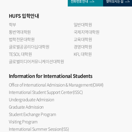
전화번호 안내
찾아오시는 길
HUFS
입학안내
학부
일반대학원
통번역대학원
국제지역대학원
법학전문대학원
교육대학원
글로벌공공리더십대학원
경영대학원
TESOL 대학원
KFL 대학원
글로벌미디어커뮤니케이션대학원
Information
for International Students
Office of International Admission & Management(OIAM)
International Student Support Center(ISSC)
Undergraduate Admission
Graduate Admission
Student Exchange Program
Visiting Program
International Summer Session(ISS)