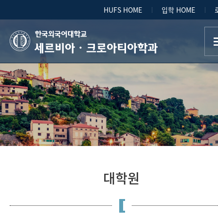
HUFS HOME
입학 HOME
세르비아ㆍ크로아티아학과
대학원