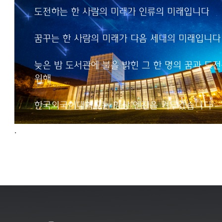
인류의 미래입니다
도전하는 한 사람의 미래가 인류의 미래입니다
꿈꾸는 한 사람의 미래가
꿈꾸는 한 사람의 미래가 다음 세대의 미래입니다
다음 세대의 미래입니다
늦은 밤 도서관에 불을 밝힌 그 한 명의 꿈과 도
늦은 밤 도서관에 불을 밝힌
위해
그 한 명의 꿈과 도전을 위해
한국외국어대학교는
한국외국어대학교는 항상 엔진을 켜두겠습니다
항상 엔진을 켜두겠습니다
.