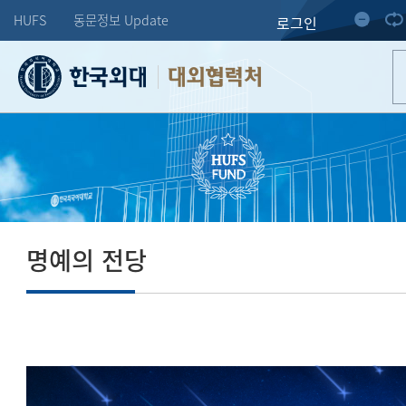
HUFS
동문정보 Update
로그인
대외협력처
명예의 전당
도전하는 한 사람의 미래가