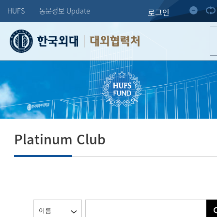
HUFS
동문정보 Update
로그인
대외협력처
Platinum Club