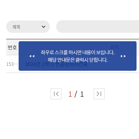
로그인
번호
제목
2024년 1학기 전공강의시간표
153467
1
1