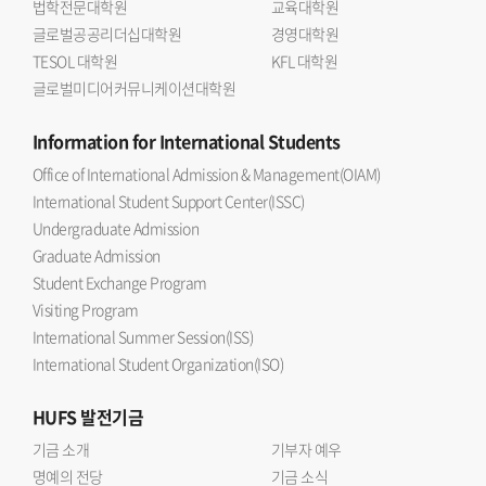
법학전문대학원
교육대학원
글로벌공공리더십대학원
경영대학원
TESOL 대학원
KFL 대학원
글로벌미디어커뮤니케이션대학원
Information
for International Students
Office of International Admission & Management(OIAM)
International Student Support Center(ISSC)
Undergraduate Admission
Graduate Admission
Student Exchange Program
Visiting Program
International Summer Session(ISS)
International Student Organization(ISO)
HUFS
발전기금
기금 소개
기부자 예우
명예의 전당
기금 소식