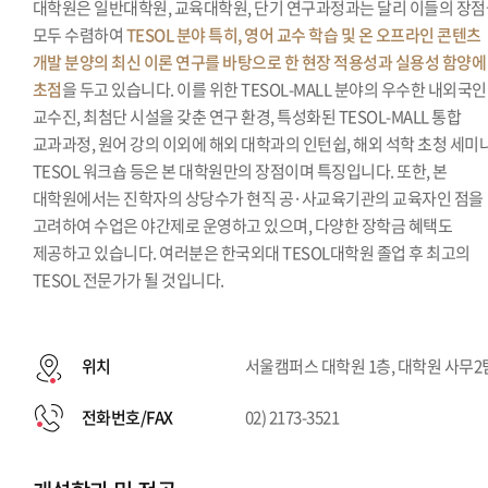
대학원은 일반대학원, 교육대학원, 단기 연구과정과는 달리 이들의 장
모두 수렴하여
TESOL 분야 특히, 영어 교수 학습 및 온 오프라인 콘텐츠
개발 분양의 최신 이론 연구를 바탕으로 한 현장 적용성과 실용성 함양에
초점
을 두고 있습니다. 이를 위한 TESOL-MALL 분야의 우수한 내외국인
교수진, 최첨단 시설을 갖춘 연구 환경, 특성화된 TESOL-MALL 통합
교과과정, 원어 강의 이외에 해외 대학과의 인턴쉽, 해외 석학 초청 세미나
TESOL 워크숍 등은 본 대학원만의 장점이며 특징입니다. 또한, 본
대학원에서는 진학자의 상당수가 현직 공·사교육기관의 교육자인 점을
고려하여 수업은 야간제로 운영하고 있으며, 다양한 장학금 혜택도
제공하고 있습니다. 여러분은 한국외대 TESOL대학원 졸업 후 최고의
TESOL 전문가가 될 것입니다.
위치
서울캠퍼스 대학원 1층, 대학원 사무2
전화번호/FAX
02) 2173-3521