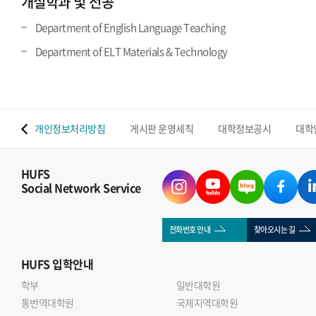
개설학과 및 전공
Department of English Language Teaching
Department of ELT Materials & Technology
 맵
개인정보처리방침
게시판 운영세칙
대학정보공시
대학
HUFS
Social Network Service
전화번호 안내
찾아오시는 길
HUFS
입학안내
학부
일반대학원
통번역대학원
국제지역대학원