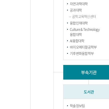
자연과학대학
공과대학
공학교육혁신센터
융합인재대학
Culture & Technology
융합대학
AI융합대학
바이오메티컬공학부
기후변화융합학부
부속기관
도서관
학술정보팀