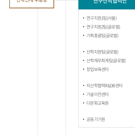
연구산학협력단
연구지원1팀(서울)
연구지원2팀(글로벌)
기획총괄팀(글로벌)
산학지원팀(글로벌)
산학재무회계팀(글로벌)
창업보육센터
지산학협력R&DB센터
기술이전센터
다문화교육원
공동기기원