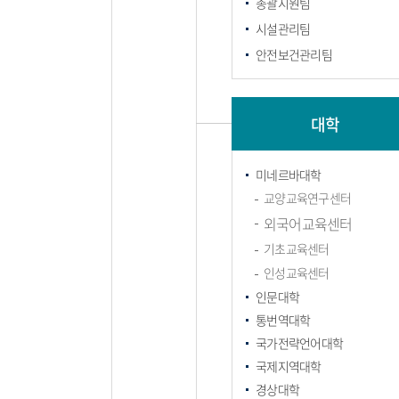
총괄지원팀
시설관리팀
안전보건관리팀
대학
미네르바대학
교양교육연구센터
외국어교육센터
기초교육센터
인성교육센터
인문대학
통번역대학
국가전략언어대학
국제지역대학
경상대학