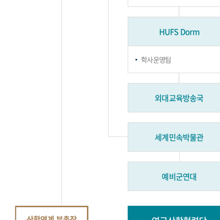
HUFS Dorm
학사운영팀
외대교육방송국
세계민속박물관
예비군연대
산학연계 부총장