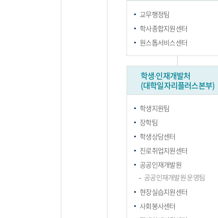
교무행정팀
학사종합지원센터
원스톱서비스센터
학생∙인재개발처
(대학일자리플러스본부)
학생지원팀
장학팀
학생상담센터
진로취업지원센터
공공인재개발원
공공인재개발원 운영팀
현장실습지원센터
사회봉사센터