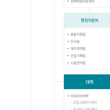
장애학생지원센터
행정지원처
총괄지원팀
인사팀
재무회계팀
건설기획팀
시설관리팀
대학
미네르바대학
교양교육연구센터
외국어교육센터