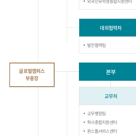
외국인유학생종합지원센터
대외협력처
발전협력팀
글로벌캠퍼스
본부
부총장
교무처
교무행정팀
학사종합지원센터
원스톱서비스센터