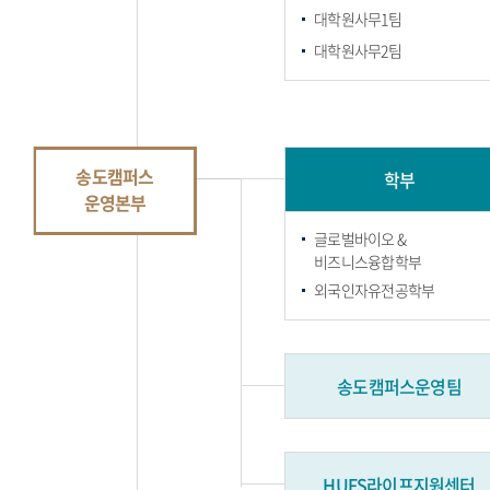
대학원사무1팀
대학원사무2팀
송도캠퍼스
학부
운영본부
글로벌바이오 &
비즈니스융합학부
외국인자유전공학부
송도캠퍼스운영팀
HUFS라이프지원센터