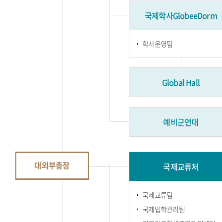
국제학사GlobeeDorm
학사운영팀
Global Hall
예비군연대
대외부총장
국제교류처
국제교류팀
국제입학관리팀