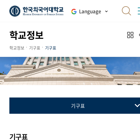
Language
학교정보
학교정보
기구표
기구표
기구표
기구표
Organization
기구표