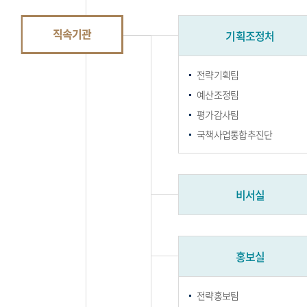
직속기관
기획조정처
전략기획팀
예산조정팀
평가감사팀
국책사업통합추진단
비서실
홍보실
전략홍보팀