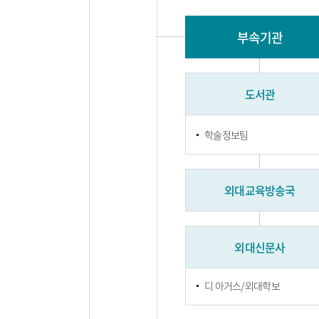
부속기관
도서관
학술정보팀
외대교육방송국
외대신문사
디 아거스/외대학보