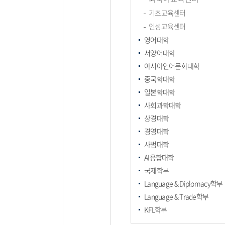
기초교육센터
인성교육센터
영어대학
서양어대학
아시아언어문화대학
중국학대학
일본학대학
사회과학대학
상경대학
경영대학
사범대학
AI융합대학
국제학부
Language & Diplomacy학부
Language & Trade학부
KFL학부