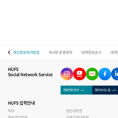
 맵
개인정보처리방침
게시판 운영세칙
대학정보공시
대학
HUFS
Social Network Service
전화번호 안내
찾아오시는 길
HUFS
입학안내
학부
일반대학원
통번역대학원
국제지역대학원