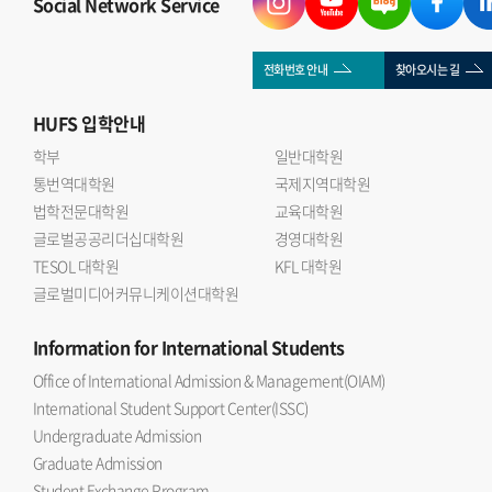
Social Network Service
전화번호 안내
찾아오시는 길
HUFS
입학안내
학부
일반대학원
통번역대학원
국제지역대학원
법학전문대학원
교육대학원
글로벌공공리더십대학원
경영대학원
TESOL 대학원
KFL 대학원
글로벌미디어커뮤니케이션대학원
Information
for International Students
Office of International Admission & Management(OIAM)
International Student Support Center(ISSC)
Undergraduate Admission
Graduate Admission
Student Exchange Program