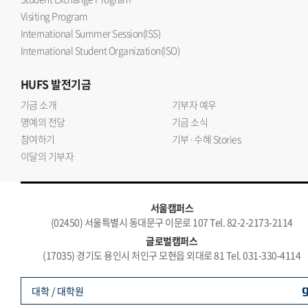
Visiting Program
International Summer Session(ISS)
International Student Organization(ISO)
HUFS
발전기금
기금 소개
기부자 예우
명예의 전당
기금 소식
참여하기
기부·수혜 Stories
이달의 기부자
서울캠퍼스
(02450) 서울특별시 동대문구 이문로 107 Tel. 82-2-2173-2114
글로벌캠퍼스
(17035) 경기도 용인시 처인구 모현읍 외대로 81 Tel. 031-330-4114
대학 / 대학원