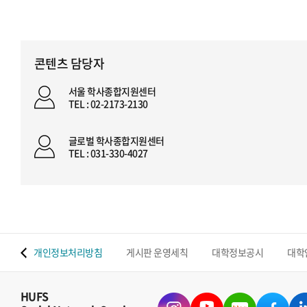
콘텐츠 담당자
서울 학사종합지원센터
TEL : 02-2173-2130
글로벌 학사종합지원센터
TEL : 031-330-4027
 맵
개인정보처리방침
게시판 운영세칙
대학정보공시
대학
HUFS