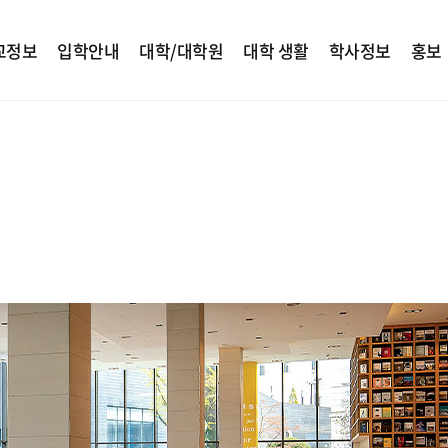
교정보
입학안내
대학/대학원
대학 생활
학사정보
홍보