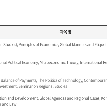
과목명
al Studies), Principles of Economics, Global Manners and Etiquet
ional Political Economy, Microeconomic Theory, International Rel
Balance of Payments, The Politics of Technology, Contemporary
nvestment, Seminar on Regional Studies
ation and Development, Global Agendas and Regional Cases, Kore
on and Law