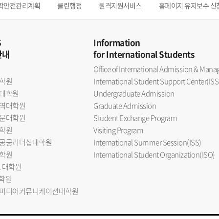
학안전관리계획
클린행정
원격지원서비스
홈페이지 유지보수 신
S
Information
안내
for International Students
Office of International Admission & Ma
학원
International Student Support Center(ISS
대학원
Undergraduate Admission
역대학원
Graduate Admission
문대학원
Student Exchange Program
학원
Visiting Program
공공리더십대학원
International Summer Session(ISS)
학원
International Student Organization(ISO)
L 대학원
대학원
미디어커뮤니케이션대학원