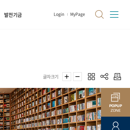
발전기금
Login
MyPage
글자크기
POPUP
ZONE