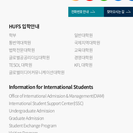
전화번호 안내
찾아오시는 길
HUFS
입학안내
학부
일반대학원
통번역대학원
국제지역대학원
법학전문대학원
교육대학원
글로벌공공리더십대학원
경영대학원
TESOL 대학원
KFL 대학원
글로벌미디어커뮤니케이션대학원
Information
for International Students
Office of International Admission & Management(OIAM)
International Student Support Center(ISSC)
Undergraduate Admission
Graduate Admission
Student Exchange Program
Visiting Program