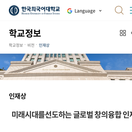
Language
학교정보
학교정보
비전
인재상
인재상
미래시대를선도하는 글로벌 창의융합 인