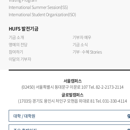
International Summer Session(ISS)
International Student Organization(ISO)
HUFS
발전기금
기금 소개
기부자 예우
명예의 전당
기금 소식
참여하기
기부·수혜 Stories
이달의 기부자
서울캠퍼스
(02450) 서울특별시 동대문구 이문로 107 Tel. 82-2-2173-2114
글로벌캠퍼스
(17035) 경기도 용인시 처인구 모현읍 외대로 81 Tel. 031-330-4114
대학 / 대학원