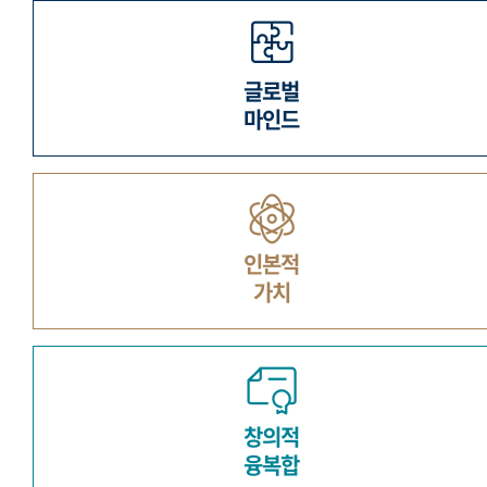
글로벌
마인드
인본적
가치
창의적
융복합