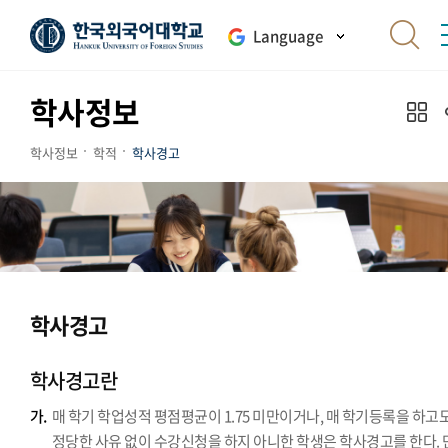
Language
학사정보
학사정보
학적
학사경고
학사경고
학사경고란
가.
매 학기 학업성적 평점평균이 1.75 미만이거나, 매 학기등록을 하고
정당한 사유 없이 수강신청을 하지 아니한 학생은 학사경고를 한다. 