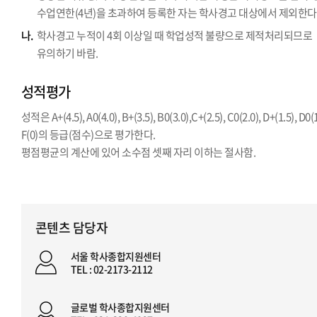
수업연한(4년)을 초과하여 등록한 자는 학사경고 대상에서 제외한다
나.
학사경고 누적이 4회 이상일 때 학업성적 불량으로 제적처리되므로
유의하기 바람.
성적평가
성적은 A+(4.5), A0(4.0), B+(3.5), B0(3.0),C+(2.5), C0(2.0), D+(1.5), D0(1
F(0)의 등급(점수)으로 평가한다.
평점평균의 계산에 있어 소수점 셋째 자리 이하는 절사함.
콘텐츠 담당자
서울 학사종합지원센터
TEL : 02-2173-2112
글로벌 학사종합지원센터