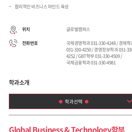
합리적인 비즈니스 마인드 육성
위치
글로벌캠퍼스
전화번호
국제경영학과 031-330-4248 / 경제
031-330-4250 / 경영정보학과 031-33
4252 / GBT학부 031-330-4509 /
국제금융학과 031-330-4981
학과소개
학과선택
Global Business & Technology학부
국제금융학과
Global Business & Technology학부
국제경영학과(~2013)