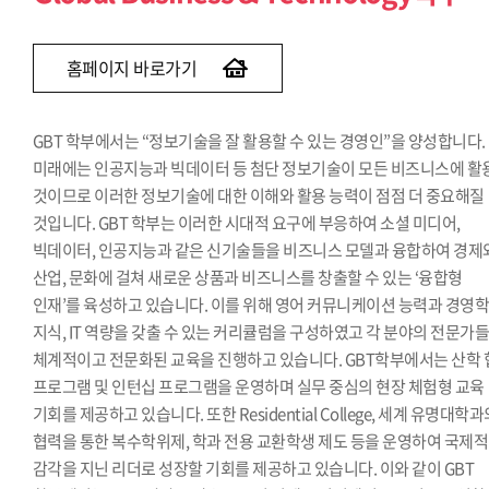
경제학과(~2013)
경영정보학과(~2015)
홈페이지 바로가기
GBT 학부에서는 “정보기술을 잘 활용할 수 있는 경영인”을 양성합니다.
미래에는 인공지능과 빅데이터 등 첨단 정보기술이 모든 비즈니스에 활
것이므로 이러한 정보기술에 대한 이해와 활용 능력이 점점 더 중요해질
것입니다. GBT 학부는 이러한 시대적 요구에 부응하여 소셜 미디어,
빅데이터, 인공지능과 같은 신기술들을 비즈니스 모델과 융합하여 경제
산업, 문화에 걸쳐 새로운 상품과 비즈니스를 창출할 수 있는 ‘융합형
인재’를 육성하고 있습니다. 이를 위해 영어 커뮤니케이션 능력과 경영
지식, IT 역량을 갖출 수 있는 커리큘럼을 구성하였고 각 분야의 전문가
체계적이고 전문화된 교육을 진행하고 있습니다. GBT학부에서는 산학 
프로그램 및 인턴십 프로그램을 운영하며 실무 중심의 현장 체험형 교육
기회를 제공하고 있습니다. 또한 Residential College, 세계 유명대학
협력을 통한 복수학위제, 학과 전용 교환학생 제도 등을 운영하여 국제적
감각을 지닌 리더로 성장할 기회를 제공하고 있습니다. 이와 같이 GBT