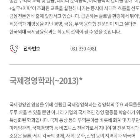
통한 무역학 교육 및 실습, 데이터 분석능력, 어학능력의 겸비를 통해 ‘이
+실무+어학’이 조화된 교육을 실현해 나가는 동시에 시대적 흐름을 선
금융전문인 배출에 앞장서고 있습니다. 급변하는 글로벌 환경에서 뛰어
적응력과 개방성을 지닌 경영, 금융, 무역 융합형 전문인이 되고 싶다면
한국외대 국제금융학과는 최고의 선택이 될 수 있을 것입니다.
전화번호
031-330-4981
국제경영학과(~2013)*
국제경영인 양성을 위해 설립된 국제경영학과는 경영학의 주요 과목들
두루 배울 수 있을 뿐만 아니라 기업의 국제적인 경영 활동을 학습하기 
특성화된 학과입니다. 국제 통상 등의 무역분야를 비롯해 회계 및 재무관
마케팅관리, 국제경영학 등 비즈니스 전문가로서 지녀야 할 전문 지식과
소용은 물론, 세계 각국의 경제, 사회, 문화, 산업 등의 지역학과 외국어