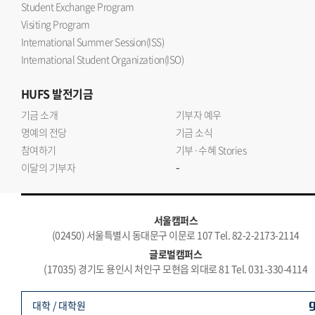
Student Exchange Program
Visiting Program
International Summer Session(ISS)
International Student Organization(ISO)
HUFS
발전기금
기금 소개
기부자 예우
명예의 전당
기금 소식
참여하기
기부·수혜 Stories
-
이달의 기부자
서울캠퍼스
(02450) 서울특별시 동대문구 이문로 107 Tel. 82-2-2173-2114
글로벌캠퍼스
(17035) 경기도 용인시 처인구 모현읍 외대로 81 Tel. 031-330-4114
대학 / 대학원