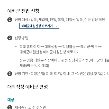
예비군·병무 서울 공지
예비군 전입 신청
예비군·병무 글로벌 공지
신청 대상 : 입학, 재입학, 편입, 복학, 대학원 입학, 신규 임용 직원
1
예비군대원신청 바로가기
신청 방법
2
학교 홈페이지 → 대학생활 → 학생활동 → 예비군∙병무 →
예비군대원신청 예비군대원신청 바로가기
신규 임용 직원은 직장예비군 편성 신청서를 작성, 예비군연대
제출(방문 및 이메일)
신청 기한 : 학생은 입(복)학 후 3일 이내, 교･직원은 임용 후 3일 이
3
대학직장 예비군 편성
대상
재직중인 교수 및 직원
1