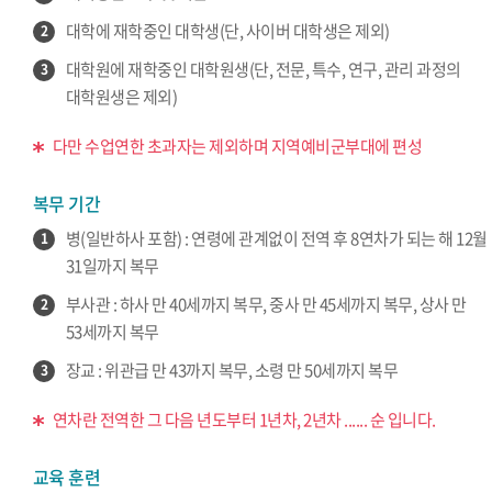
대학에 재학중인 대학생(단, 사이버 대학생은 제외)
2
대학원에 재학중인 대학원생(단, 전문, 특수, 연구, 관리 과정의
3
대학원생은 제외)
다만 수업연한 초과자는 제외하며 지역예비군부대에 편성
복무 기간
병(일반하사 포함) : 연령에 관계없이 전역 후 8연차가 되는 해 12월
1
31일까지 복무
부사관 : 하사 만 40세까지 복무, 중사 만 45세까지 복무, 상사 만
2
53세까지 복무
장교 : 위관급 만 43까지 복무, 소령 만 50세까지 복무
3
연차란 전역한 그 다음 년도부터 1년차, 2년차 ...... 순 입니다.
교육 훈련