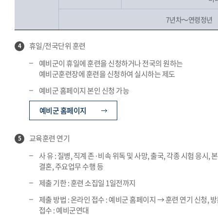
7년차～연령정년
휴일/전국단위 훈련
4
예비군이 휴일에 훈련을 신청하거나 전국의 원하는
예비군훈련장에 훈련을 신청하여 실시하는 제도
예비군 홈페이지 본인 신청 가능
예비군 홈페이지
교육훈련 연기
5
사 유 : 질병, 직계 존·비속 위독 및 사망, 출국, 각종 시험 응시, 
결혼, 주요업무 수행 등
제출 기한 : 훈련 소집일 1일전까지
제출 방법 : 온라인 접수 : 예비군 홈페이지 → 훈련 연기 신청, 
접수 : 예비군연대