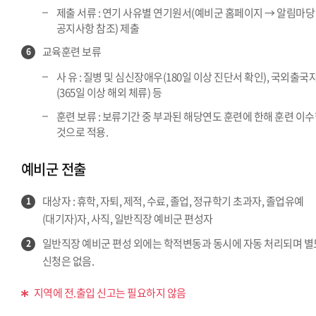
제출 서류 : 연기 사유별 연기원서(예비군 홈페이지 → 알림마당
공지사항 참조) 제출
교육훈련 보류
6
사 유 : 질병 및 심신장애우(180일 이상 진단서 확인), 국외출국
(365일 이상 해외 체류) 등
훈련 보류 : 보류기간 중 부과된 해당연도 훈련에 한해 훈련 이
것으로 적용.
예비군 전출
대상자 : 휴학, 자퇴, 제적, 수료, 졸업, 정규학기 초과자, 졸업유예
1
(대기자)자, 사직, 일반직장 예비군 편성자
일반직장 예비군 편성 외에는 학적변동과 동시에 자동 처리되며 별
2
신청은 없음.
지역에 전.출입 신고는 필요하지 않음