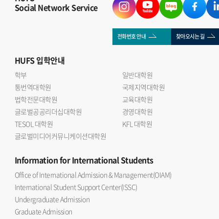
Social Network Service
전화번호 안내
찾아오시는 길
HUFS
입학안내
학부
일반대학원
통번역대학원
국제지역대학원
법학전문대학원
교육대학원
글로벌공공리더십대학원
경영대학원
TESOL 대학원
KFL 대학원
글로벌미디어커뮤니케이션대학원
Information
for International Students
Office of International Admission & Management(OIAM)
International Student Support Center(ISSC)
Undergraduate Admission
Graduate Admission