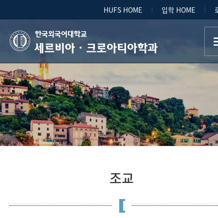
HUFS HOME
입학 HOME
세르비아ㆍ크로아티아학과
조교