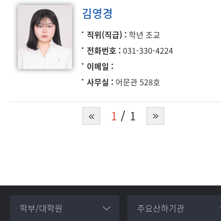
김영경
직위(직급)
학년 조교
전화번호
031-330-4224
이메일
사무실
어문관 528호
1
1
학부/대학원
주요산하기관