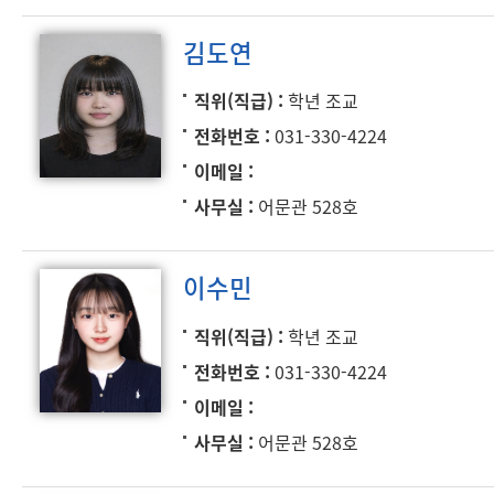
김도연
직위(직급)
학년 조교
전화번호
031-330-4224
이메일
사무실
어문관 528호
이수민
직위(직급)
학년 조교
전화번호
031-330-4224
이메일
사무실
어문관 528호