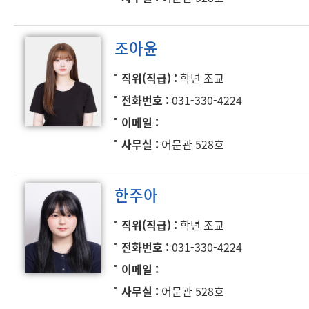
조아윤
직위(직급)
학년 조교
전화번호
031-330-4224
이메일
사무실
어문관 528호
한주아
직위(직급)
학년 조교
전화번호
031-330-4224
이메일
사무실
어문관 528호