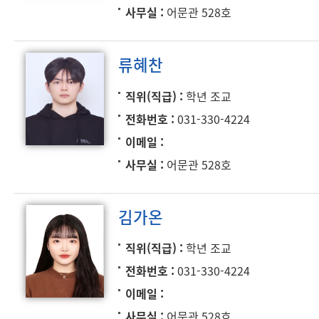
사무실
어문관 528호
류혜찬
직위(직급)
학년 조교
전화번호
031-330-4224
이메일
사무실
어문관 528호
김가온
직위(직급)
학년 조교
전화번호
031-330-4224
이메일
사무실
어문관 528호