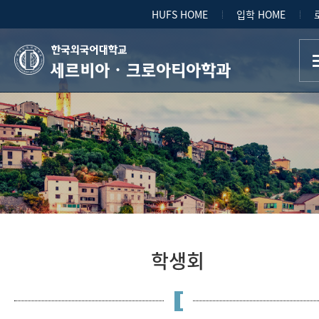
HUFS HOME
입학 HOME
세르비아ㆍ크로아티아학과
학생회