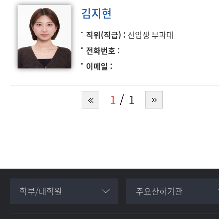
김지현
직위(직급)
신입생 부과대
전화번호
이메일
1
1
학부/대학원
주요산하기관