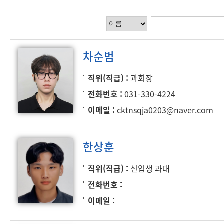
차순범
직위(직급)
과회장
전화번호
031-330-4224
이메일
cktnsqja0203@naver.com
한상훈
직위(직급)
신입생 과대
전화번호
이메일