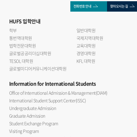
전화번호 안내
찾아오시는 길
HUFS
입학안내
학부
일반대학원
통번역대학원
국제지역대학원
법학전문대학원
교육대학원
글로벌공공리더십대학원
경영대학원
TESOL 대학원
KFL 대학원
글로벌미디어커뮤니케이션대학원
Information
for International Students
Office of International Admission & Management(OIAM)
International Student Support Center(ISSC)
Undergraduate Admission
Graduate Admission
Student Exchange Program
Visiting Program