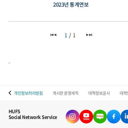
2023년 통계연보
1
1
.
 맵
개인정보처리방침
게시판 운영세칙
대학정보공시
대학
HUFS
Social Network Service