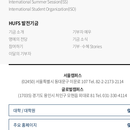
International Summer Session(ISS)
International Student Organization(ISO)
HUFS
발전기금
기금 소개
기부자 예우
명예의 전당
기금 소식
참여하기
기부·수혜 Stories
이달의 기부자
서울캠퍼스
(02450) 서울특별시 동대문구 이문로 107 Tel. 82-2-2173-2114
글로벌캠퍼스
(17035) 경기도 용인시 처인구 모현읍 외대로 81 Tel. 031-330-4114
대학 / 대학원
주요 홈페이지